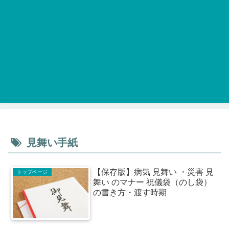
見舞い手紙
【保存版】病気 見舞い ・災害 見
トップページ
舞い のマナー 祝儀袋（のし袋）
の書き方・渡す時期