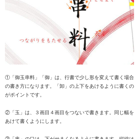
①「御玉串料」「御」は、行書で少し形を変えて書く場合
の書き方になります。「卸」の上下をあけるように書くの
がポイントです。
②「玉」は、３画目４画目をつないで書きます。同じ幅を
あけて書くようにします。
③「串」の口は、下がせまくなるように書きます。縦線は