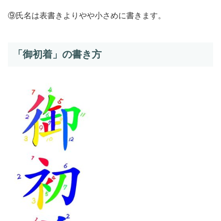
⑨氏名は表書きよりやや小さめに書きます。
「御初着」の書き方