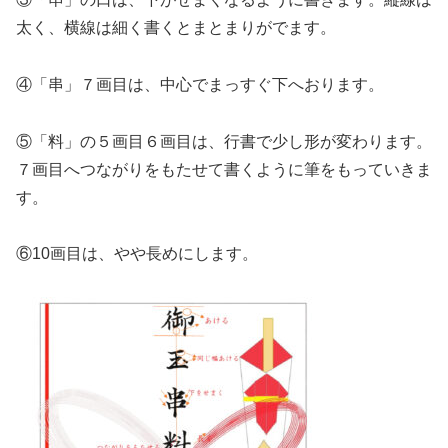
太く、横線は細く書くとまとまりがでます。
④「串」７画目は、中心でまっすぐ下へおります。
⑤「料」の５画目６画目は、行書で少し形が変わります。
７画目へつながりをもたせて書くように筆をもっていきま
す。
⑥10画目は、やや長めにします。