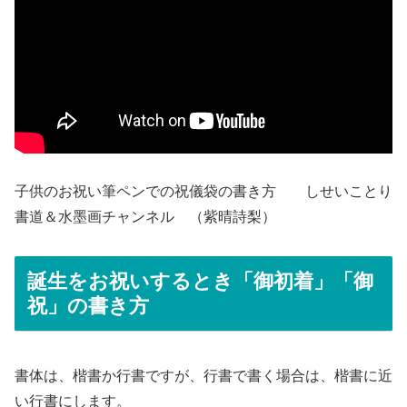
子供のお祝い筆ペンでの祝儀袋の書き方 しせいことり
書道＆水墨画チャンネル （紫晴詩梨）
誕生をお祝いするとき「御初着」「御
祝」の書き方
書体は、楷書か行書ですが、行書で書く場合は、楷書に近
い行書にします。