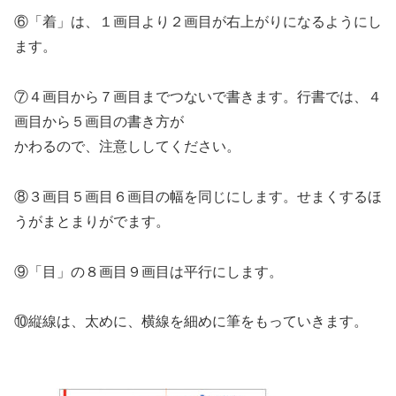
⑥「着」は、１画目より２画目が右上がりになるようにし
ます。
⑦４画目から７画目までつないで書きます。行書では、４
画目から５画目の書き方が
かわるので、注意ししてください。
⑧３画目５画目６画目の幅を同じにします。せまくするほ
うがまとまりがでます。
⑨「目」の８画目９画目は平行にします。
⑩縦線は、太めに、横線を細めに筆をもっていきます。