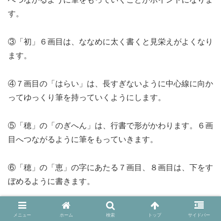
す。
③「初」６画目は、ななめに太く書くと見栄えがよくなり
ます。
④７画目の「はらい」は、長すぎないように中心線に向か
ってゆっくり筆を持っていくようにします。
⑤「穂」の「のぎへん」は、行書で形がかわります。６画
目へつながるように筆をもっていきます。
⑥「穂」の「恵」の字にあたる７画目、８画目は、下をす
ぼめるように書きます。
縦線は、太めに横線は、細めに書きます。
メニュー
ホーム
検索
トップ
サイドバー