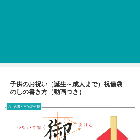
子供のお祝い（誕生～成人まで）祝儀袋
のしの書き方（動画つき）
のしの書き方 冠婚葬祭