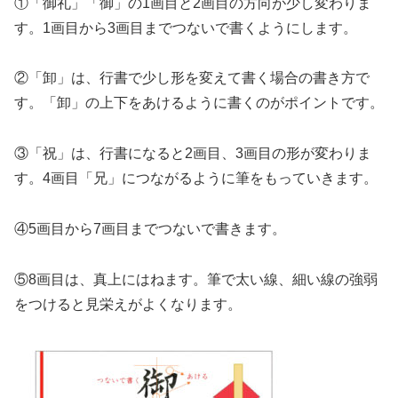
①「御礼」「御」の1画目と2画目の方向が少し変わりま
す。1画目から3画目までつないで書くようにします。
②「卸」は、行書で少し形を変えて書く場合の書き方で
す。「卸」の上下をあけるように書くのがポイントです。
③「祝」は、行書になると2画目、3画目の形が変わりま
す。4画目「兄」につながるように筆をもっていきます。
④5画目から7画目までつないで書きます。
⑤8画目は、真上にはねます。筆で太い線、細い線の強弱
をつけると見栄えがよくなります。