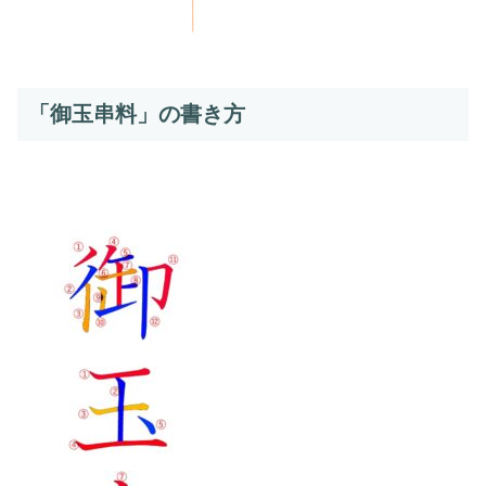
「御玉串料」の書き方